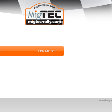
AS
CONTACTOS
umadesign