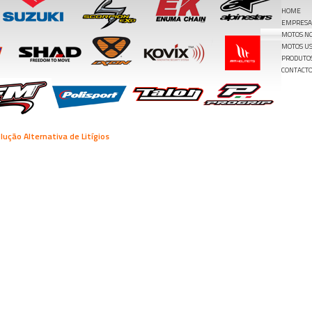
HOME
EMPRESA
MOTOS N
MOTOS U
PRODUTO
CONTACT
lução Alternativa de Litígios