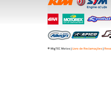
© MigTEC Motos |
Livro de Reclamações
|
Reso