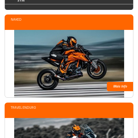
SYM
NAKED
Mais Info
TRAVEL ENDURO