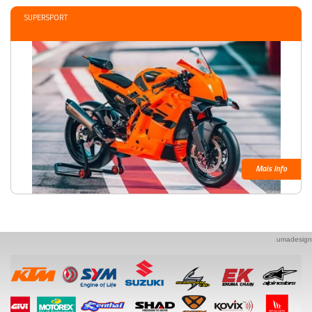
SUPERSPORT
Mais Info
umadesign