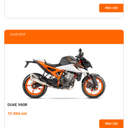
Mais Info
DUKE 990R
DUKE 990R
15.993
,00€
Mais Info