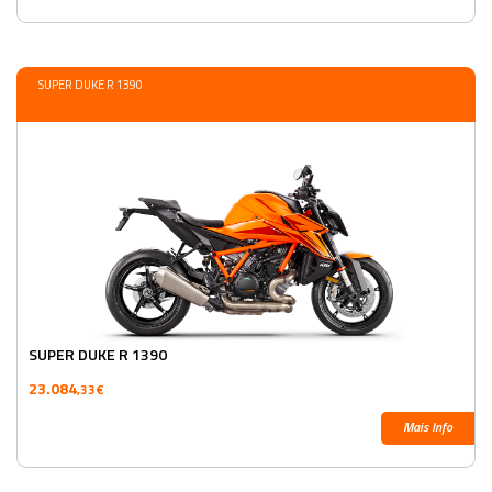
SUPER DUKE R 1390
SUPER DUKE R 1390
23.084
,33€
Mais Info