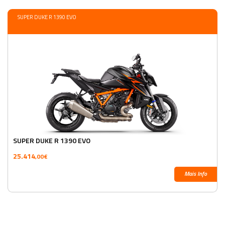
SUPER DUKE R 1390 EVO
SUPER DUKE R 1390 EVO
25.414
,00€
Mais Info