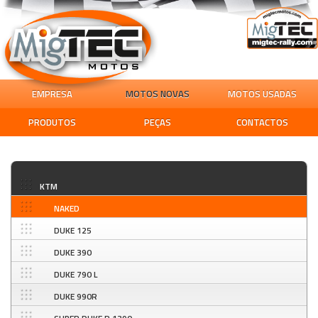
EMPRESA
MOTOS NOVAS
MOTOS USADAS
PRODUTOS
PEÇAS
CONTACTOS
KTM
NAKED
DUKE 125
DUKE 390
DUKE 790 L
DUKE 990R