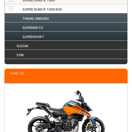
SUPER DUKE R 1390
SUPER DUKE R 1390 EVO
TRAVEL ENDURO
SUPERMOTO
SUPERSPORT
SUZUKI
SYM
DUKE 125