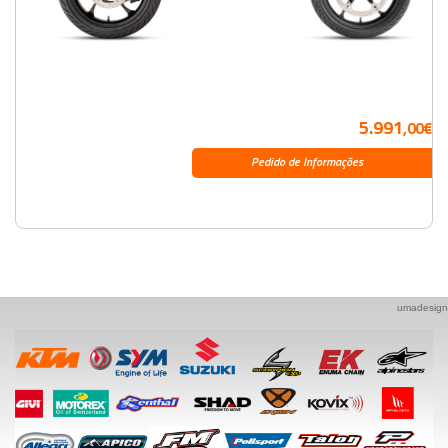
5.991
,00€
Pedido de Informações
umadesign