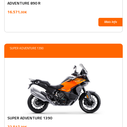
ADVENTURE 890 R
16.571
,00€
Mais Info
SUPER ADVENTURE 1390
SUPER ADVENTURE 1390
22.547