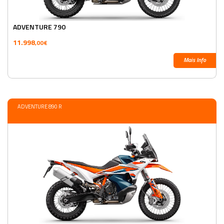
ADVENTURE 790
11.998
,00€
Mais Info
ADVENTURE 890 R