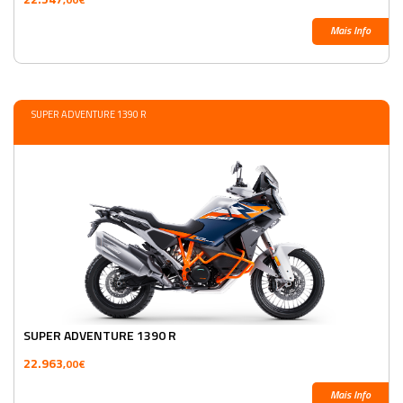
,00€
Mais Info
SUPER ADVENTURE 1390 R
SUPER ADVENTURE 1390 R
22.963
,00€
Mais Info