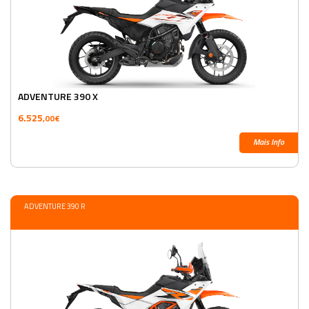
ADVENTURE 390 X
6.525
,00€
Mais Info
ADVENTURE 390 R