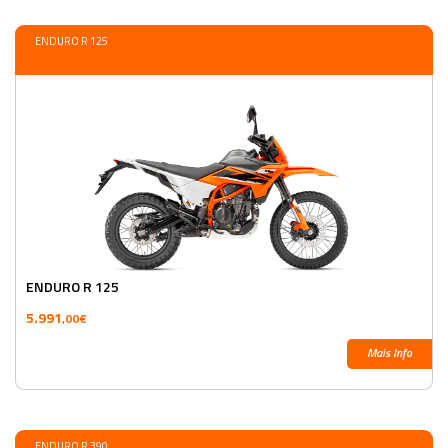
ENDURO R 125
ENDURO R 125
5.991
,00€
Mais Info
ENDURO R 390