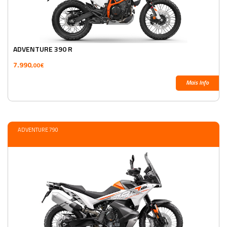
ADVENTURE 390 R
7.990
,00€
Mais Info
ADVENTURE 790