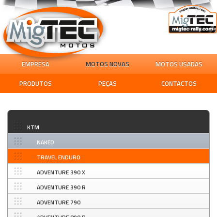
EMPRESA
MOTOS NOVAS
MOTOS USADAS
PRODUTOS
PEÇAS
CONTACTOS
KTM
NAKED
TRAVEL ENDURO
ADVENTURE 390 X
ADVENTURE 390 R
ADVENTURE 790