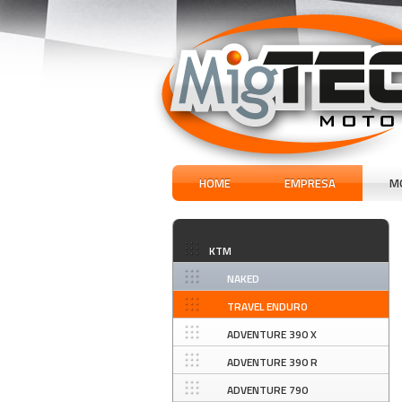
HOME
EMPRESA
M
KTM
NAKED
TRAVEL ENDURO
ADVENTURE 390 X
ADVENTURE 390 R
ADVENTURE 790