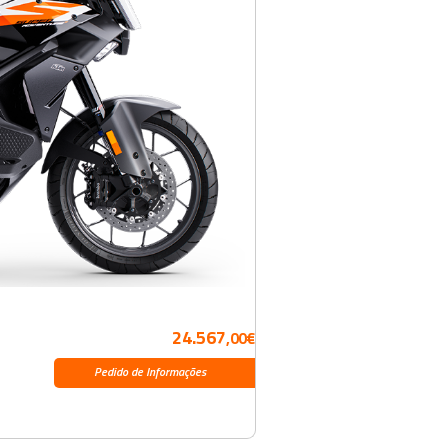
24.567
,00€
Pedido de Informações