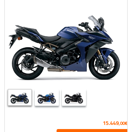
15.449
,00€