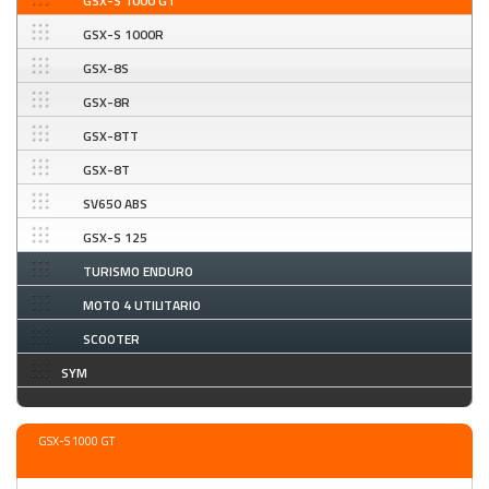
GSX-S 1000 GT
GSX-S 1000R
GSX-8S
GSX-8R
GSX-8TT
GSX-8T
SV650 ABS
GSX-S 125
TURISMO ENDURO
MOTO 4 UTILITARIO
SCOOTER
SYM
GSX-S 1000 GT