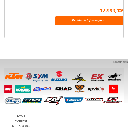
17.999
,00€
Pedido de Informações
umadesign
HOME
EMPRESA
MOTOS NOVAS