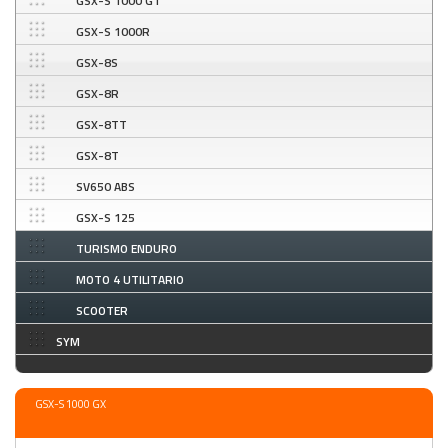
GSX-S 1000 GT
GSX-S 1000R
GSX-8S
GSX-8R
GSX-8TT
GSX-8T
SV650 ABS
GSX-S 125
TURISMO ENDURO
MOTO 4 UTILITARIO
SCOOTER
SYM
GSX-S 1000 GX