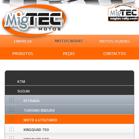
EMPRESA
MOTOS NOVAS
MOTOS USADAS
PRODUTOS
PEÇAS
CONTACTOS
KTM
SUZUKI
ESTRADA
TURISMO ENDURO
MOTO 4 UTILITARIO
KINGQUAD 750