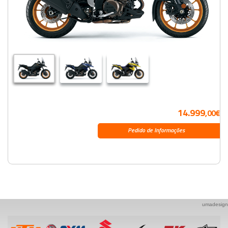
14.999
,00€
Pedido de Informações
umadesign