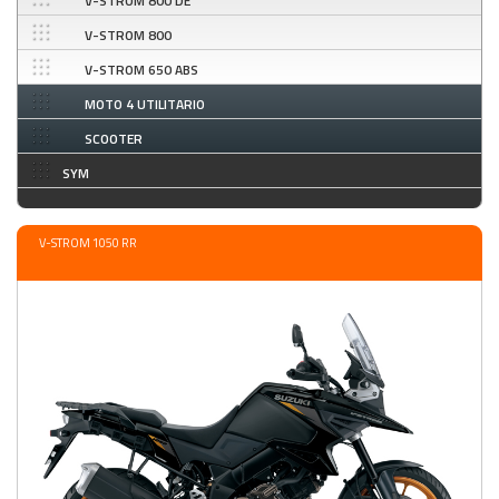
V-STROM 800 DE
V-STROM 800
V-STROM 650 ABS
MOTO 4 UTILITARIO
SCOOTER
SYM
V-STROM 1050 RR