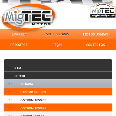
EMPRESA
MOTOS NOVAS
MOTOS USADAS
PRODUTOS
PEÇAS
CONTACTOS
KTM
SUZUKI
ESTRADA
TURISMO ENDURO
V-STROM 1050 DE
V-STROM 1050 RR