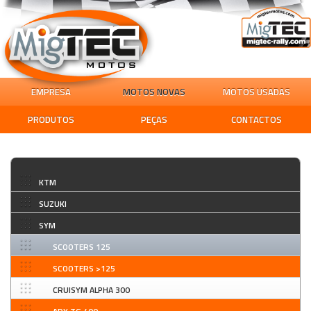
EMPRESA
MOTOS NOVAS
MOTOS USADAS
PRODUTOS
PEÇAS
CONTACTOS
KTM
SUZUKI
SYM
SCOOTERS 125
SCOOTERS >125
CRUISYM ALPHA 300