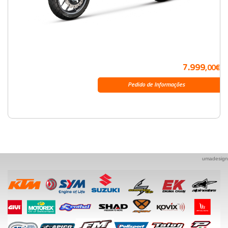
7.999
,00€
Pedido de Informações
umadesign