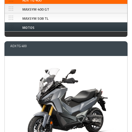
ADX TG 400
MAXSYM 400 GT
MAXSYM 508 TL
MOTOS
ADX TG 400