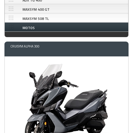
ADX TG 400
MAXSYM 400 GT
MAXSYM 508 TL
MOTOS
CRUISYM ALPHA 300