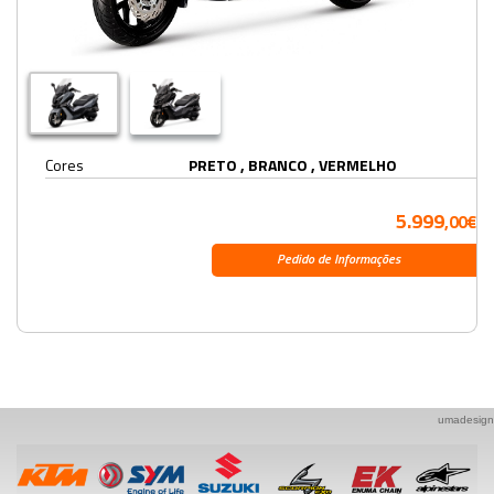
Cores
PRETO , BRANCO , VERMELHO
5.999
,00€
Pedido de Informações
umadesign