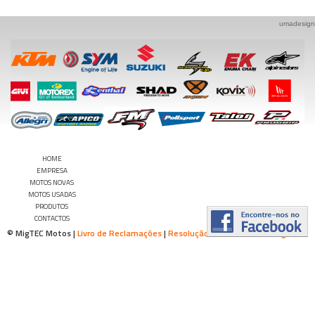
umadesign
HOME
EMPRESA
MOTOS NOVAS
MOTOS USADAS
PRODUTOS
CONTACTOS
© MigTEC Motos |
Livro de Reclamações
|
Resolução Alternativa de Litígios