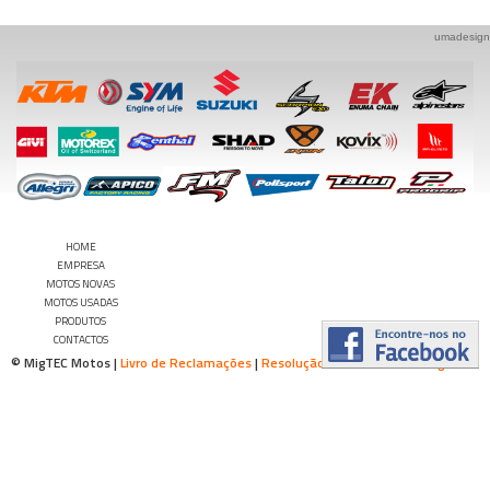
umadesign
HOME
EMPRESA
MOTOS NOVAS
MOTOS USADAS
PRODUTOS
CONTACTOS
© MigTEC Motos |
Livro de Reclamações
|
Resolução Alternativa de Litígios