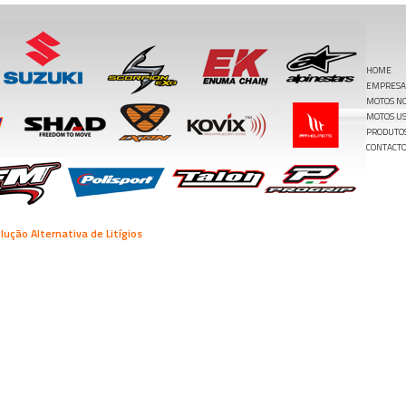
HOME
EMPRESA
MOTOS N
MOTOS U
PRODUTO
CONTACT
lução Alternativa de Litígios