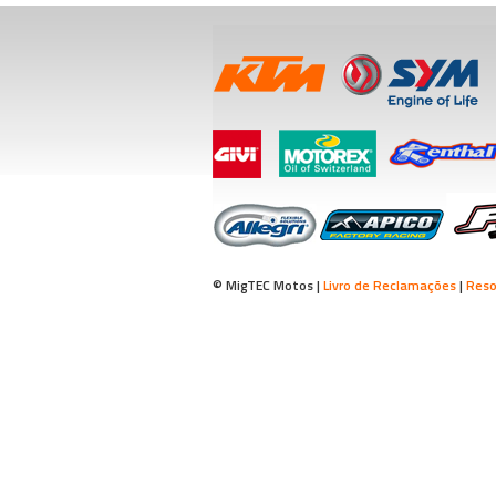
© MigTEC Motos |
Livro de Reclamações
|
Reso